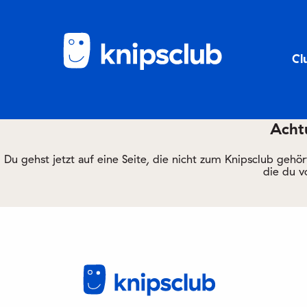
Cl
Achtu
Du gehst jetzt auf eine Seite, die nicht zum Knipsclub gehö
die du v