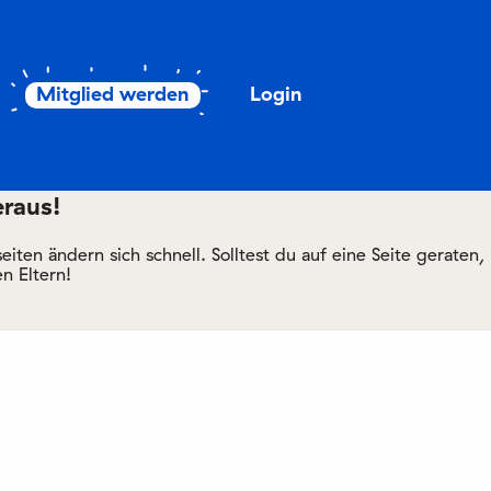
Mitglied werden
Login
eraus!
ten ändern sich schnell. Solltest du auf eine Seite geraten,
n Eltern!