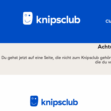
Cl
Achtu
Du gehst jetzt auf eine Seite, die nicht zum Knipsclub gehö
die du v