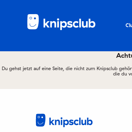
Cl
Achtu
Du gehst jetzt auf eine Seite, die nicht zum Knipsclub gehö
die du v