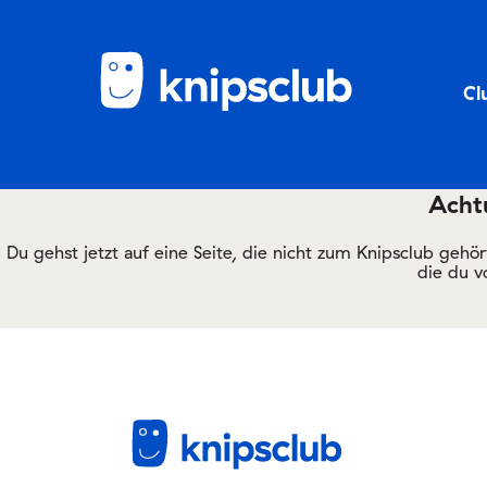
Cl
Achtu
Du gehst jetzt auf eine Seite, die nicht zum Knipsclub gehö
die du v