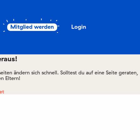
Mitglied werden
Login
eraus!
ten ändern sich schnell. Solltest du auf eine Seite geraten,
n Eltern!
et