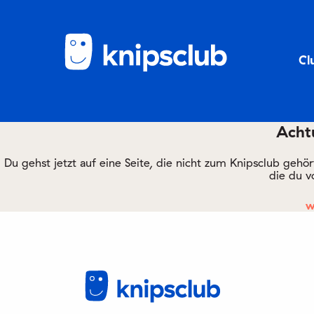
Cl
Achtu
Du gehst jetzt auf eine Seite, die nicht zum Knipsclub gehö
die du v
w