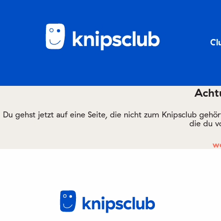
Cl
Achtu
Du gehst jetzt auf eine Seite, die nicht zum Knipsclub gehö
die du v
we