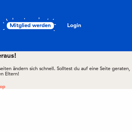
Mitglied werden
Login
eraus!
ten ändern sich schnell. Solltest du auf eine Seite geraten,
n Eltern!
hop