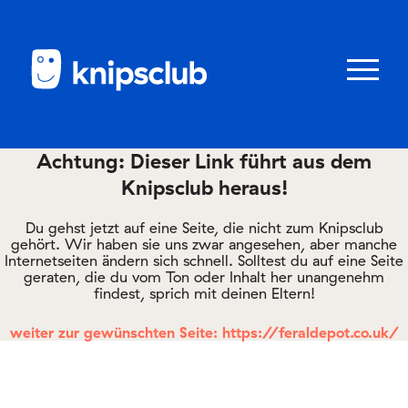
Zum
Zum
Seiteninhalt
Menü
Menü
öffnen/schl
Achtung: Dieser Link führt aus dem
Knipsclub heraus!
Club
knipstipps
Du gehst jetzt auf eine Seite, die nicht zum Knipsclub
gehört. Wir haben sie uns zwar angesehen, aber manche
Internetseiten ändern sich schnell. Solltest du auf eine Seite
geraten, die du vom Ton oder Inhalt her unangenehm
Eltern
findest, sprich mit deinen Eltern!
Kontakt
weiter zur gewünschten Seite: https://feraldepot.co.uk/