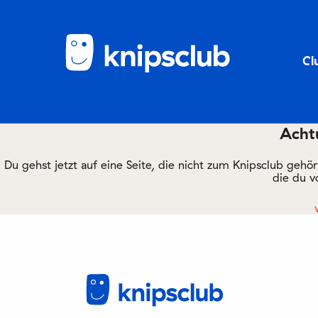
Cl
Achtu
Du gehst jetzt auf eine Seite, die nicht zum Knipsclub gehö
die du v