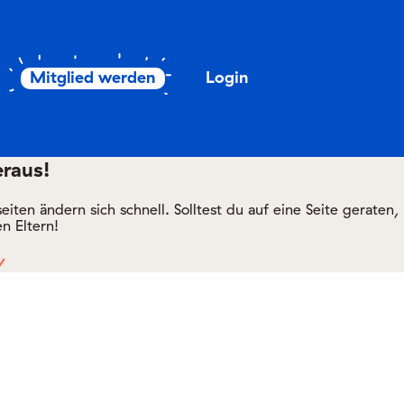
Mitglied werden
Login
eraus!
ten ändern sich schnell. Solltest du auf eine Seite geraten,
n Eltern!
/