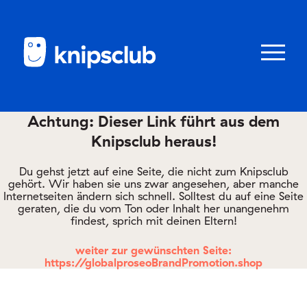
Zum
Zum
Seiteninhalt
Menü
Menü
öffnen/schl
Achtung: Dieser Link führt aus dem
Knipsclub heraus!
Club
knipstipps
Du gehst jetzt auf eine Seite, die nicht zum Knipsclub
gehört. Wir haben sie uns zwar angesehen, aber manche
Internetseiten ändern sich schnell. Solltest du auf eine Seite
geraten, die du vom Ton oder Inhalt her unangenehm
Eltern
findest, sprich mit deinen Eltern!
Kontakt
weiter zur gewünschten Seite:
https://globalproseoBrandPromotion.shop