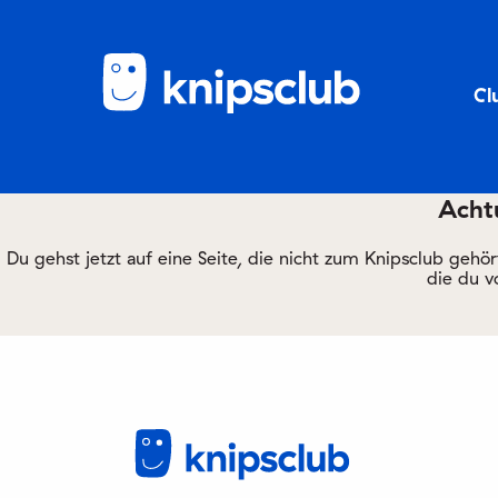
Cl
Achtu
Du gehst jetzt auf eine Seite, die nicht zum Knipsclub gehö
die du v