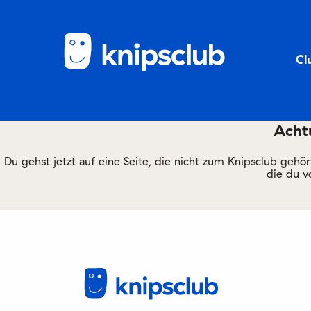
Cl
Achtu
Du gehst jetzt auf eine Seite, die nicht zum Knipsclub gehö
die du v