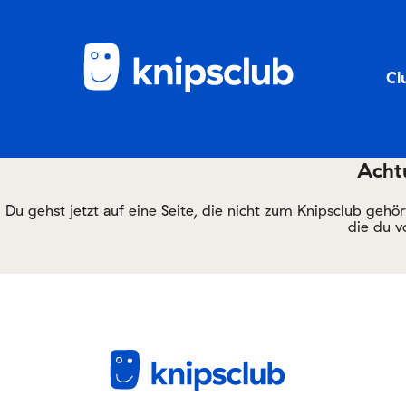
Cl
Achtu
Du gehst jetzt auf eine Seite, die nicht zum Knipsclub gehö
die du v