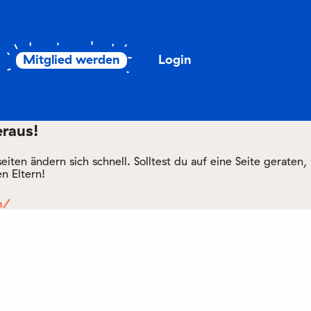
Mitglied werden
Login
eraus!
ten ändern sich schnell. Solltest du auf eine Seite geraten,
n Eltern!
m/