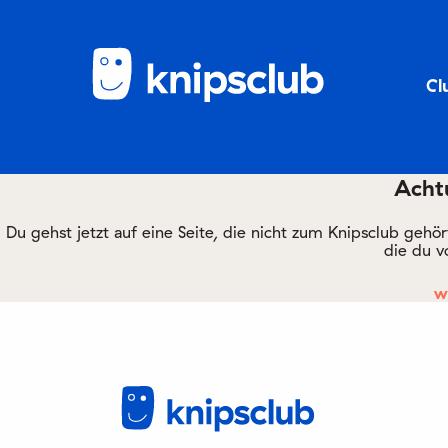
Cl
Achtu
Du gehst jetzt auf eine Seite, die nicht zum Knipsclub gehö
die du v
w