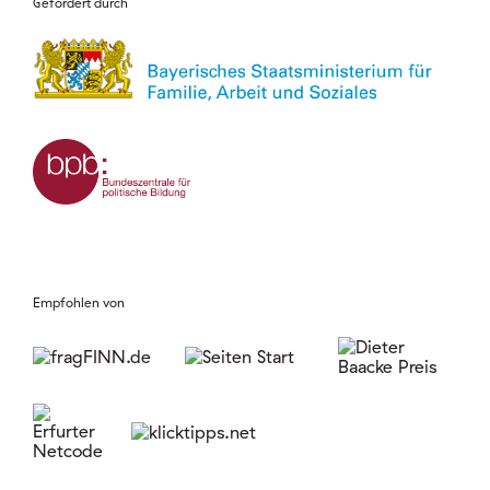
Gefördert durch
Empfohlen von