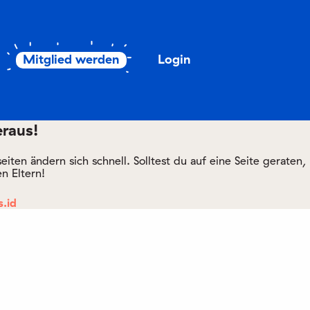
Mitglied werden
Login
eraus!
ten ändern sich schnell. Solltest du auf eine Seite geraten,
n Eltern!
.id