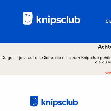
Cl
Achtu
Du gehst jetzt auf eine Seite, die nicht zum Knipsclub gehö
die du v
we