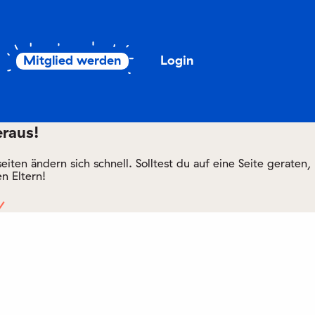
Mitglied werden
Login
eraus!
ten ändern sich schnell. Solltest du auf eine Seite geraten,
n Eltern!
/