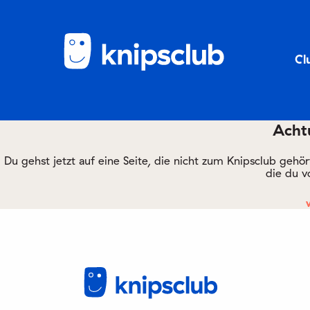
Cl
Achtu
Du gehst jetzt auf eine Seite, die nicht zum Knipsclub gehö
die du v