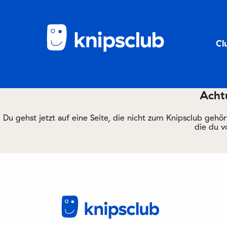
Cl
Achtu
Du gehst jetzt auf eine Seite, die nicht zum Knipsclub gehö
die du v