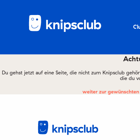
Cl
Achtu
Du gehst jetzt auf eine Seite, die nicht zum Knipsclub gehö
die du v
weiter zur gewünschten 