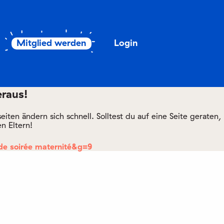
Mitglied werden
Login
eraus!
ten ändern sich schnell. Solltest du auf eine Seite geraten,
n Eltern!
de soirée maternité&g=9