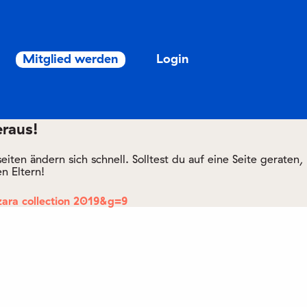
Mitglied werden
Login
eraus!
ten ändern sich schnell. Solltest du auf eine Seite geraten,
n Eltern!
zara collection 2019&g=9