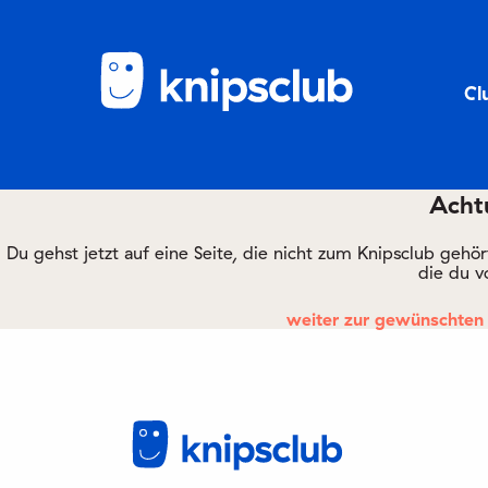
Cl
Achtu
Du gehst jetzt auf eine Seite, die nicht zum Knipsclub gehö
die du v
weiter zur gewünschten 