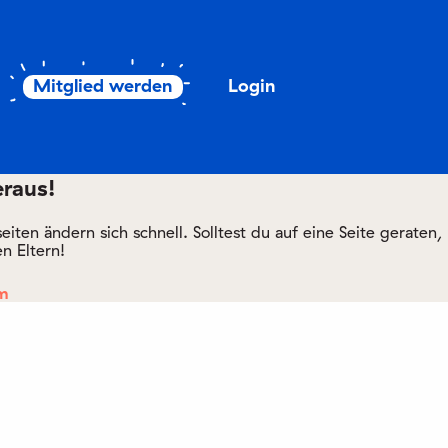
Mitglied werden
Login
eraus!
ten ändern sich schnell. Solltest du auf eine Seite geraten,
n Eltern!
om