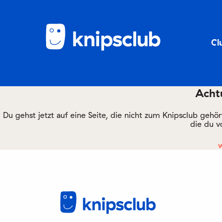
Cl
Achtu
Du gehst jetzt auf eine Seite, die nicht zum Knipsclub gehö
die du v
w