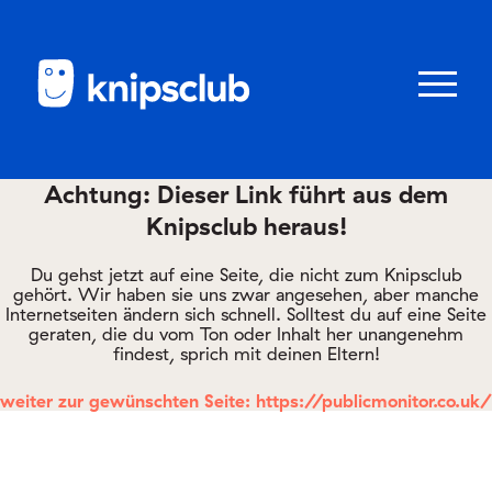
Zum
Zum
Seiteninhalt
Menü
Menü
öffnen/schl
Achtung: Dieser Link führt aus dem
Knipsclub heraus!
Club
knipstipps
Du gehst jetzt auf eine Seite, die nicht zum Knipsclub
gehört. Wir haben sie uns zwar angesehen, aber manche
Internetseiten ändern sich schnell. Solltest du auf eine Seite
geraten, die du vom Ton oder Inhalt her unangenehm
Eltern
findest, sprich mit deinen Eltern!
Kontakt
weiter zur gewünschten Seite: https://publicmonitor.co.uk/