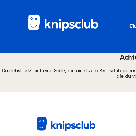
Cl
Achtu
Du gehst jetzt auf eine Seite, die nicht zum Knipsclub gehö
die du v