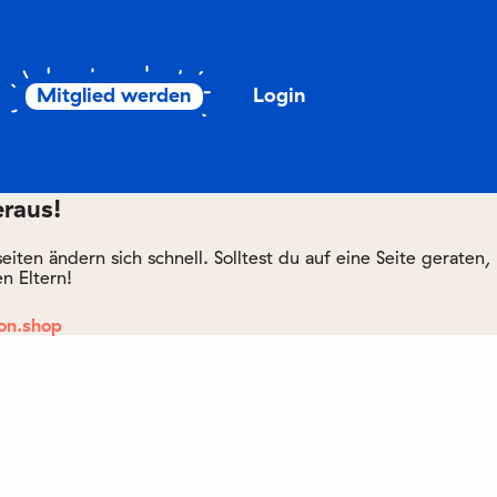
Mitglied werden
Login
eraus!
ten ändern sich schnell. Solltest du auf eine Seite geraten,
n Eltern!
on.shop