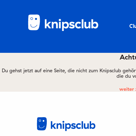
Cl
Achtu
Du gehst jetzt auf eine Seite, die nicht zum Knipsclub gehö
die du v
weiter