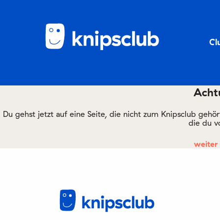
Cl
Achtu
Du gehst jetzt auf eine Seite, die nicht zum Knipsclub gehö
die du v
weiter