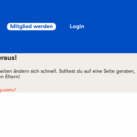
Mitglied werden
Login
eraus!
ten ändern sich schnell. Solltest du auf eine Seite geraten,
n Eltern!
ly.com/