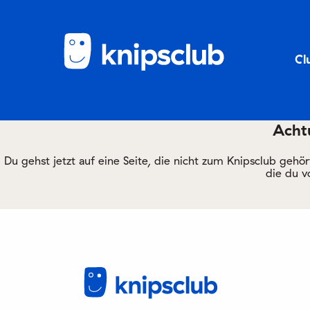
Cl
Achtu
Du gehst jetzt auf eine Seite, die nicht zum Knipsclub gehö
die du v