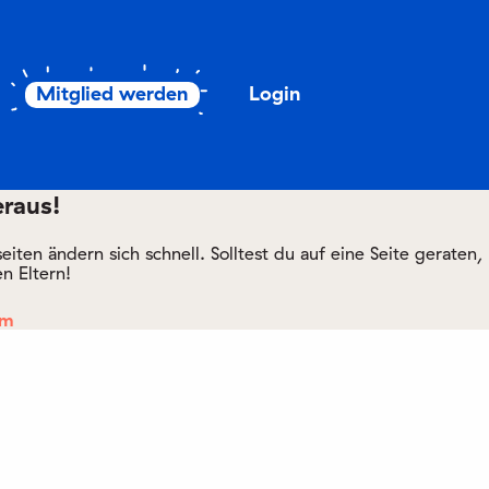
Mitglied werden
Login
eraus!
ten ändern sich schnell. Solltest du auf eine Seite geraten,
n Eltern!
om