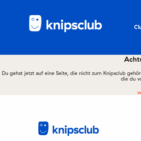
Cl
Achtu
Du gehst jetzt auf eine Seite, die nicht zum Knipsclub gehö
die du v
w