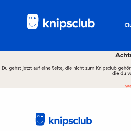
Cl
Achtu
Du gehst jetzt auf eine Seite, die nicht zum Knipsclub gehö
die du v
we