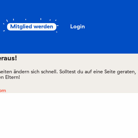
Mitglied werden
Login
eraus!
ten ändern sich schnell. Solltest du auf eine Seite geraten,
n Eltern!
com