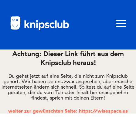
Zum
Zum
Seiteninhalt
Menü
Menü
öffnen/schl
Achtung: Dieser Link führt aus dem
Knipsclub heraus!
Club
knipstipps
Du gehst jetzt auf eine Seite, die nicht zum Knipsclub
gehört. Wir haben sie uns zwar angesehen, aber manche
Internetseiten ändern sich schnell. Solltest du auf eine Seite
geraten, die du vom Ton oder Inhalt her unangenehm
Eltern
findest, sprich mit deinen Eltern!
Kontakt
weiter zur gewünschten Seite: https://wisespace.us