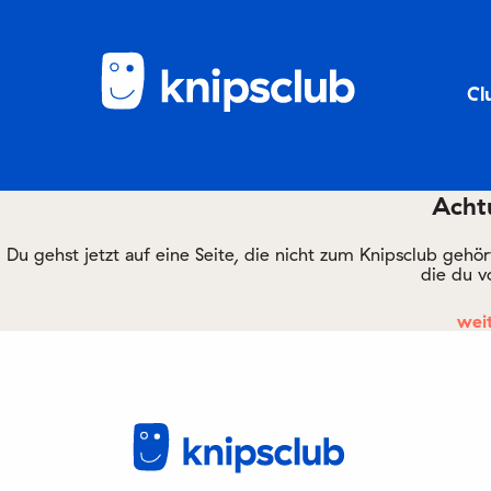
Cl
Achtu
Du gehst jetzt auf eine Seite, die nicht zum Knipsclub gehö
die du v
weit