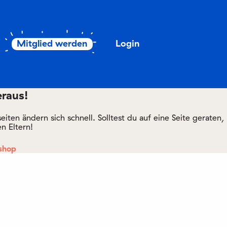
Mitglied werden
Login
eraus!
ten ändern sich schnell. Solltest du auf eine Seite geraten,
n Eltern!
.shop