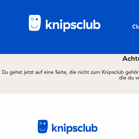
Cl
Achtu
Du gehst jetzt auf eine Seite, die nicht zum Knipsclub gehö
die du v