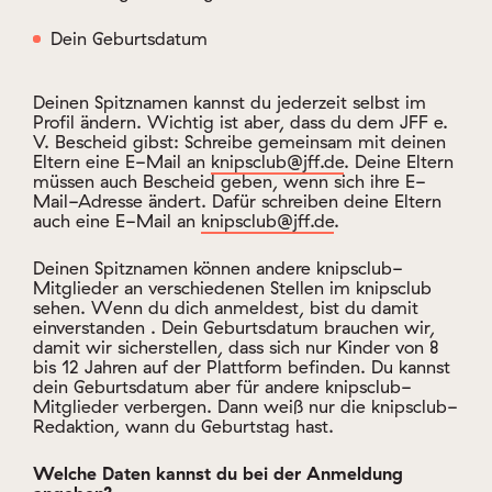
Dein Geburtsdatum
Deinen Spitznamen kannst du jederzeit selbst im
Profil ändern. Wichtig ist aber, dass du dem JFF e.
V. Bescheid gibst: Schreibe gemeinsam mit deinen
Eltern eine E-Mail an
knipsclub@jff.de
. Deine Eltern
müssen auch Bescheid geben, wenn sich ihre E-
Mail-Adresse ändert. Dafür schreiben deine Eltern
auch eine E-Mail an
knipsclub@jff.de
.
Deinen Spitznamen können andere knipsclub-
Mitglieder an verschiedenen Stellen im knipsclub
sehen. Wenn du dich anmeldest, bist du damit
einverstanden . Dein Geburtsdatum brauchen wir,
damit wir sicherstellen, dass sich nur Kinder von 8
bis 12 Jahren auf der Plattform befinden. Du kannst
dein Geburtsdatum aber für andere knipsclub-
Mitglieder verbergen. Dann weiß nur die knipsclub-
Redaktion, wann du Geburtstag hast.
Welche Daten kannst du bei der Anmeldung