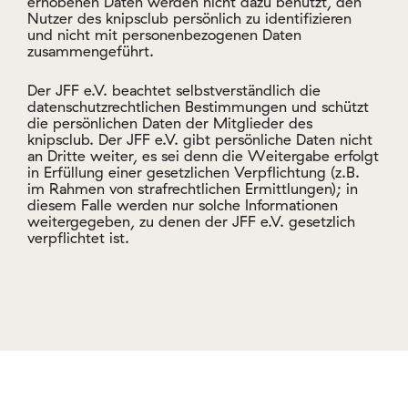
zusammengeführt.
Der JFF e.V. beachtet selbstverständlich die
datenschutzrechtlichen Bestimmungen und schützt
die persönlichen Daten der Mitglieder des
knipsclub. Der JFF e.V. gibt persönliche Daten nicht
an Dritte weiter, es sei denn die Weitergabe erfolgt
in Erfüllung einer gesetzlichen Verpflichtung (z.B.
im Rahmen von strafrechtlichen Ermittlungen); in
diesem Falle werden nur solche Informationen
weitergegeben, zu denen der JFF e.V. gesetzlich
verpflichtet ist.