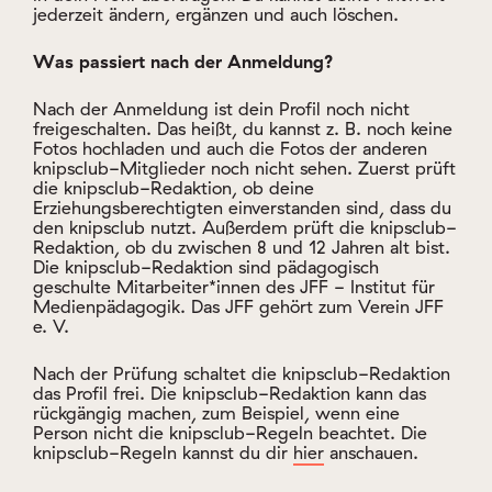
jederzeit ändern, ergänzen und auch löschen.
Was passiert nach der Anmeldung?
Nach der Anmeldung ist dein Profil noch nicht
freigeschalten. Das heißt, du kannst z. B. noch keine
Fotos hochladen und auch die Fotos der anderen
knipsclub-Mitglieder noch nicht sehen. Zuerst prüft
die knipsclub-Redaktion, ob deine
Erziehungsberechtigten einverstanden sind, dass du
den knipsclub nutzt. Außerdem prüft die knipsclub-
Redaktion, ob du zwischen 8 und 12 Jahren alt bist.
Die knipsclub-Redaktion sind pädagogisch
geschulte Mitarbeiter*innen des JFF - Institut für
Medienpädagogik. Das JFF gehört zum Verein JFF
e. V.
Nach der Prüfung schaltet die knipsclub-Redaktion
das Profil frei. Die knipsclub-Redaktion kann das
rückgängig machen, zum Beispiel, wenn eine
Person nicht die knipsclub-Regeln beachtet. Die
knipsclub-Regeln kannst du dir
hier
anschauen.