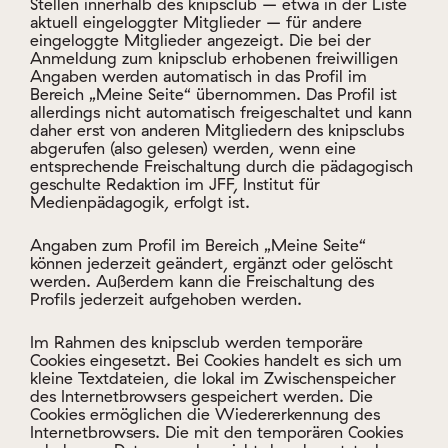
Medienpädagogik, erfolgt ist.
Angaben zum Profil im Bereich „Meine Seite“
können jederzeit geändert, ergänzt oder gelöscht
werden. Außerdem kann die Freischaltung des
Profils jederzeit aufgehoben werden.
Im Rahmen des knipsclub werden temporäre
Cookies eingesetzt. Bei Cookies handelt es sich um
kleine Textdateien, die lokal im Zwischenspeicher
des Internetbrowsers gespeichert werden. Die
Cookies ermöglichen die Wiedererkennung des
Internetbrowsers. Die mit den temporären Cookies
erhobenen Daten werden nicht dazu benutzt, den
Nutzer des knipsclub persönlich zu identifizieren
und nicht mit personenbezogenen Daten