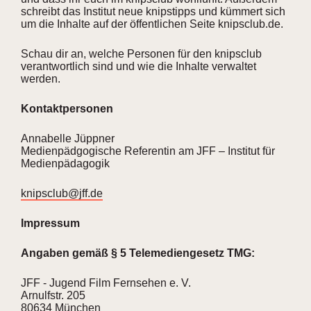
schreibt das Institut neue knipstipps und kümmert sich
Mitglied werden
um die Inhalte auf der öffentlichen Seite knipsclub.de.
Login
Schau dir an, welche Personen für den knipsclub
verantwortlich sind und wie die Inhalte verwaltet
werden.
Kontaktpersonen
Annabelle Jüppner
Medienpädgogische Referentin am JFF – Institut für
Medienpädagogik
knipsclub@jff.de
Impressum
Angaben gemäß § 5 Telemediengesetz TMG:
JFF - Jugend Film Fernsehen e. V.
Arnulfstr. 205
80634 München