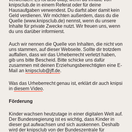
knipsclub.de in einem Referat oder für deine
Hausaufgaben verwendest. Du darfst aber damit kein
Geld verdienen. Wir möchten außerdem, dass du die
Quelle (www.knipsclub.de) nennst, wenn du unsere
Inhalte für private Zwecke nutzt. Wir freuen uns, wenn
du uns darüber informierst.
Auch wir nennen die Quelle von Inhalten, die nicht von
uns stammen, auf dieser Webseite. Sollte dir trotzdem
auffallen, dass wir das Urheberrecht verletzt haben,
gib uns bitte Bescheid. Bitte schicke uns dafür
zusammen mit deinen Erziehungsberechtigten eine E-
Mail an
knipsclub@jff.de
.
Was das Urheberrecht genau ist, erklärt dir auch knipsi
in
diesem Video
.
Förderung
Kinder wachsen heutzutage in einer digitalen Welt auf.
Der Bundesregierung ist es wichtig, dass Kinder in
dieser gut aufwachsen und sich auskennen. Deshalb
wird der knipsclub von der Bundeszentrale für