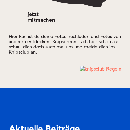
jetzt
mitmachen
Hier kannst du deine Fotos hochladen und Fotos von
anderen entdecken. Knipsi kennt sich hier schon aus,
schau' dich doch auch mal um und melde dich im
Knipsclub an.
Aktuelle Beiträge