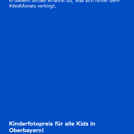
In diesem Artikel erfährst du, was sich hinter dem
#desMonats verbirgt.
Kinderfotopreis für alle Kids in
Oberbayern!