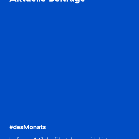
#desMonats