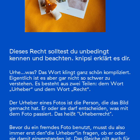
Mitglied werden
Login
Dieses Recht solltest du unbedingt
kennen und beachten. knipsi erklärt es dir.
Urhe…was? Das Wort klingt ganz schön kompliziert.
Eigentlich ist es aber gar nicht so schwer zu
verstehen. Es besteht aus zwei Teilen: dem Wort
„Urheber“ und dem Wort „Recht“.
Der Urheber eines Fotos ist die Person, die das Bild
gemacht hat. Er oder sie darf entscheiden, was mit
dem Foto passiert. Das heißt "Urheberrecht".
Bevor du ein fremdes Foto benutzt, musst du also
immer erst den*die Urheber*in fragen, ob er oder
sie damit einverstanden ist. Das Gleiche gilt auch für