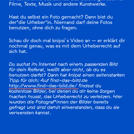
Filme, Texte, Musik und andere Kunstwerke.
Hast du selbst ein Foto gemacht? Dann bist du
der*die Urheber*in. Niemand darf deine Fotos
benutzen, ohne dich zu fragen.
Schau dir doch mal knipsi`s Video an – er erklärt dir
nochmal genau, was es mit dem Urheberrecht auf
sich hat.
Du suchst im Internet nach einem passenden Bild
für dein Referat, weißt aber nicht, ob du es
benutzen darfst? Dann hat knipsi einen seitenstarken
Tipp für dich: Auf find-das-bild.de
http://www.find-das-bild.de/
findest du
kostenlose Bilder, bei denen du dir keine Sorgen
machen musst, das Urheberrecht zu verletzen. Hier
wurden die Fotograf*innen der Bilder bereits
gefragt und sind damit einverstanden, dass du sie
verwenden kannst.