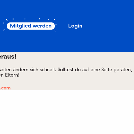
Mitglied werden
Login
eraus!
ten ändern sich schnell. Solltest du auf eine Seite geraten,
n Eltern!
y.com