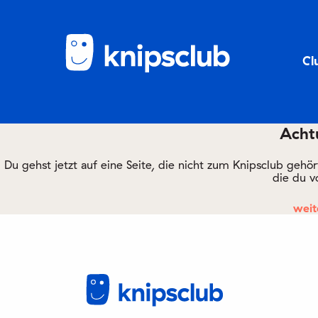
Cl
Achtu
Du gehst jetzt auf eine Seite, die nicht zum Knipsclub gehö
die du v
weit