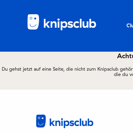
Cl
Achtu
Du gehst jetzt auf eine Seite, die nicht zum Knipsclub gehö
die du v